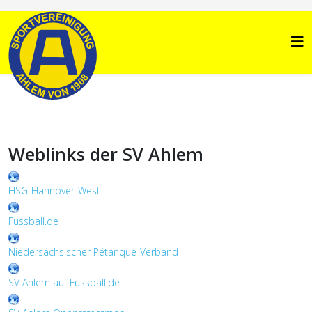
Weblinks der SV Ahlem
HSG-Hannover-West
Fussball.de
Niedersächsischer Pétanque-Verband
SV Ahlem auf Fussball.de