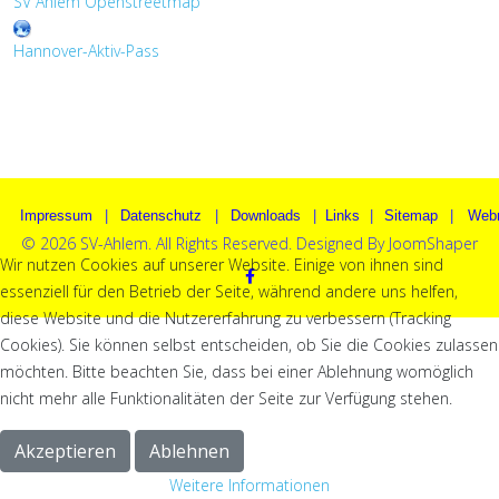
SV Ahlem Openstreetmap
Hannover-Aktiv-Pass
Impressum
|
Datenschutz
|
Downloads
|
Links
|
Sitemap
|
Web
© 2026 SV-Ahlem. All Rights Reserved. Designed By JoomShaper
Wir nutzen Cookies auf unserer Website. Einige von ihnen sind
essenziell für den Betrieb der Seite, während andere uns helfen,
diese Website und die Nutzererfahrung zu verbessern (Tracking
Cookies). Sie können selbst entscheiden, ob Sie die Cookies zulassen
möchten. Bitte beachten Sie, dass bei einer Ablehnung womöglich
nicht mehr alle Funktionalitäten der Seite zur Verfügung stehen.
Akzeptieren
Ablehnen
Weitere Informationen