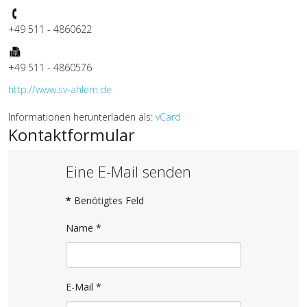
+49 511 - 4860622
+49 511 - 4860576
http://www.sv-ahlem.de
Informationen herunterladen als:
vCard
Kontaktformular
Eine E-Mail senden
*
Benötigtes Feld
Name
*
E-Mail
*